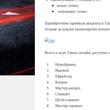
захват точки;
перезахват точки.
Приобретение премиум аккаунта в Тан
больше за каждое вышеперечисленное
Всего в игре Танки онлайн доступно т
Новобранец
Рядовой
Ефрейтор
Капрал
Мастер-капрал
Сержант
Штаб-сержант
Мастер-сержант