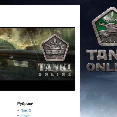
Рубрики
Tanki X
Видео