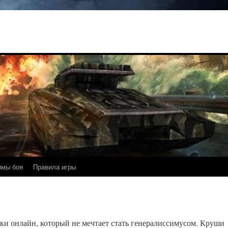
имы боя
Правила игры
ки онлайн, который не мечтает стать генералиссимусом. Круши