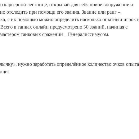
по карьерной лестнице, открывай для себя новое вооружение и
но отследить при помощи его звания. Звание или ранг –
ока, с их помощью можно определить насколько опытный игрок 
 Всего в танках онлайн предусмотрено 30 званий, начиная с
 мастером танковых сражений – Генералиссимусом.
лычку», нужно заработать определённое количество очков опыта
ощи: