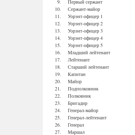
Первый сержант
Сержант-майор
Уорэнт-офицер 1
Уорэнт-офицер 2
Уорэнт-офицер 3
Уорэнт-офицер 4
Уорэнт-офицер 5
Младший лейтенант
Лейтенант
Старший лейтенант
Капитан
Майор
Подполковник
Полковник
Бригадир
Генерал-майор
Генерал-лейтенант
Генерал
Маршал