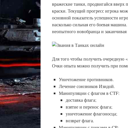
вражеские танки, продвигайся вверх 
краски. Текущий прогресс игрока мож
основной показатель успешности игр
насколько сильная его боевая машина.
неопытного новобранца и заканчивая
Для того чтобы получить очередную «
Очки опыта можно получить при пом
Уничтожение противников.
Лечение союзников Изидой.
Манипуляции с флагом в CTF:
доставка флага;
взятие и перенос флага;
уничтожение флагоносца;
возврат флага.
Манипуляции с точками в CP: