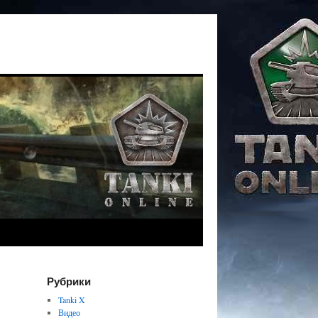
Рубрики
Tanki X
Видео