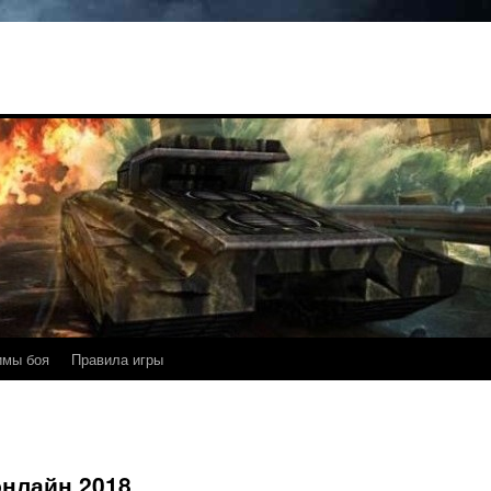
имы боя
Правила игры
онлайн 2018