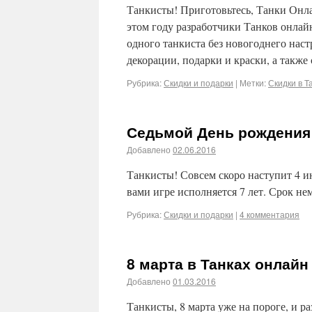
Танкисты! Приготовьтесь, Танки Онл
этом году разработчики Танков онлай
одного танкиста без новогоднего нас
декорации, подарки и краски, а такж
Рубрика:
Скидки и подарки
|
Метки:
Скидки в Т
Седьмой День рождения
Добавлено
02.06.2016
Танкисты! Совсем скоро наступит 4 
вами игре исполняется 7 лет. Срок не
Рубрика:
Скидки и подарки
|
4 комментария
8 марта в Танках онлайн
Добавлено
01.03.2016
Танкисты, 8 марта уже на пороге, и 