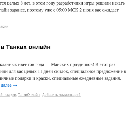
ся целых 8 лет, в этом году разработчики игры решили начать
лайн заранее, поэтому уже с 05:00 МСК 2 июня вас ожидает
тарий
 в Танках онлайн
жданных ивентов года — Майских праздников! В этот раз
или для вас целых 11 дней скидок, специальное предложение в
ничные подарки и краски, специальные ежедневные задания,
 далее
→
йн скидки
,
ТанкиОнлайн
|
Добавить комментарий