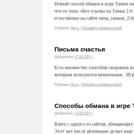
Новый способ обмана в игре Танки о
что-то типа «Вот ссылка на Танки 2.0:
естественно на сайте типа_танков_2.0
Рубрика:
Читы
|
Добавить комментарий
Письма счастья
Добавлено
17.02.2011
Есть множество способов своровать ва
которым пользуются мошенники. Игро
Рубрика:
Читы
|
Добавить комментарий
Способы обмана в игре 
Добавлено
12.02.2011
Взято с одного из сайтов, обещающих
Этот чит после активации делает ваш