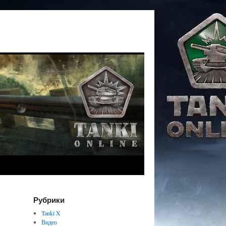
Рубрики
Tanki X
Видео