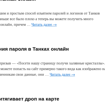
шим и простым способ изъятием паролей и логинов от Танков
аньше все было плохо а теперь вы можете получить много
в онлайн, причем …
Читать далее
→
ия пароля в Танках онлайн
 призыв — «Посети нашу страницу получи халявные кристаллы»
 можете попасть на сайт примерно такого вида как изображено н
ошенникам свои данные, они …
Читать далее
→
тягивает дроп на карте