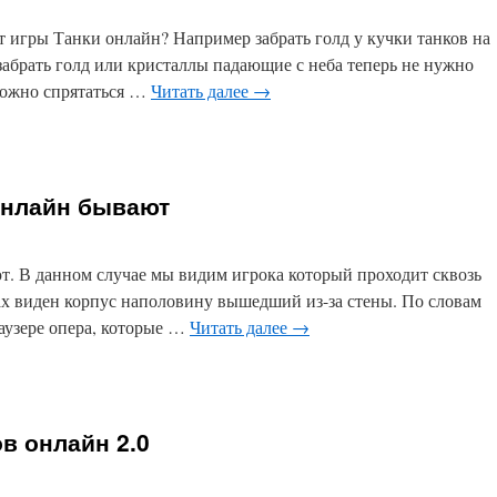
от игры Танки онлайн? Например забрать голд у кучки танков на
 забрать голд или кристаллы падающие с неба теперь не нужно
Можно спрятаться …
Читать далее
→
 онлайн бывают
т. В данном случае мы видим игрока который проходит сквозь
ках виден корпус наполовину вышедший из-за стены. По словам
раузере опера, которые …
Читать далее
→
в онлайн 2.0