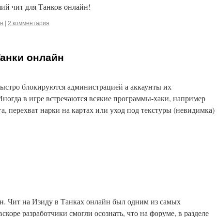
ий чит для Танков онлайн!
йн
|
2 комментария
анки онлайн
 быстро блокируются администрацией а аккаунты их
ногда в игре встречаются всякие программы-хаки, например
га, перехват нарки на картах или уход под текстуры (невидимка)
н. Чит на Изиду в Танках онлайн был одним из самых
скоре разработчики смогли осознать, что на форуме, в разделе