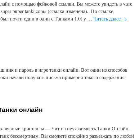
нлайн с помощью фейковой ссылки. Вы можете увидеть в чате
 super-puper-tanki.com» (ссылка изменена). По ссылке,
(был почти один в один с Танками 1.0) у …
Читать далее
→
ш ник и пароль в игре танки онлайн. Вот один из способов
ки начали получать письма примерно такого содержания:
Танки онлайн
 халявные кристаллы — Чит на неуязвимость Танки Онлайн.
 танк бессмертным. Вы сможете спокойно разъезжать по любой