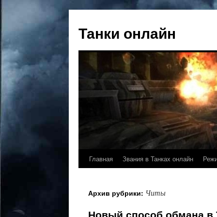
Танки онлайн
Главная
Звания в Танках онлайн
Реж
Читы
Архив рубрики:
Новый способ обмана в 