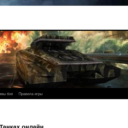
имы боя
Правила игры
Танках онлайн