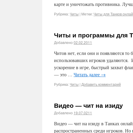
карте и уничтожать противника. Лучш
Рубрика:
Читы
|
Метки:
Читы для Танков онла
Читы и программы для Т
Добавлено
02.02.2011
Читов нет, если они и появляются то
использовавших игроков удаляются. И
ускорение в игре, быстрый захват фла
— это …
Читать далее
→
Рубрика:
Читы
|
Добавить комментарий
Видео — чит на изиду
Добавлено
19.07.0211
Видео — чит на изиду в Танках онлай
распространенных среди игроков. Но в